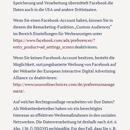
Speicherung und Verarbeitung übermittelt Facebook die
Daten auch in die USA und andere Drittstaaten.
Wenn Sie einen Facebook-Account haben, können Sie in
diesem die Remarketing-Funktion „Custom Audiences“
im Bereich Einstellungen für Werbeanzeigen unter
https://www.facebook.com/ads/preferences/?
entry_product=ad_settings_screen
deaktivieren.
Wenn Sie keinen Facebook-Account besitzen, besteht die
Möglichkeit, nutzungsbasierte Werbung von Facebook auf
der Webseite der European Interactive Digital Advertising
Alliance zu deaktivieren:
http://www.youronlinechoices.com/de/praferenzmanage
ment/
.
Auf welcher Rechtsgrundlage verarbeiten wir Ihre Daten?
Als Webseitenbetreiber haben wir ein berechtigtes
Interesse an effektiven Werbemaßnahmen in den sozialen
Netzwerken. Die Datenverarbeitung ist deshalb nach Art. 6
Abs. 1 lit. f) DSGVO rechtmäßig. Für den Fall, dass Sie z. B.