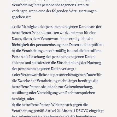
Verarbeitung ihrer personenbezogenen Daten zu
verlangen, wenn eine der folgenden Voraussetzungen
gegeben ist:
a) die Richtigkeit der personenbezogenen Daten von der
betroffenen Person bestritten wird, und zwar für eine
Dauer, die es dem Verantwortlichen ermöglicht, die
Richtigkeit der personenbezogenen Daten zu überprüfen;
b) die Verarbeitung unrechtmäßig ist und die betroffene
Person die Löschung der personenbezogenen Daten
ablehnt und stattdessen die Einschränkung der Nutzung
der personenbezogenen Daten verlangt;
c)der Verantwortliche die personenbezogenen Daten für
die Zwecke der Verarbeitung nicht länger benötigt, die
betroffene Person sie jedoch zur Geltendmachung,
Ausübung oder Verteidigung von Rechtsansprüchen
benötigt, oder
d) die betroffene Person Widerspruch gegen die
Verarbeitung gemäß Artikel 21 Absatz 1 DSGVO eingelegt
hat, solange noch nicht feststeht, ob die berechtigten