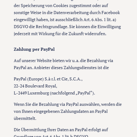
der Speicherung von Cookies zugestimmt oder auf
sonstige Weise in die Datenverarbeitung durch Facebook
eingewilligt haben, ist ausschließlich Art. 6 Abs. 1 lit. a)
DSGVO die Rechtsgrundlage. Sie können die Einwilligung
jederzeit mit Wirkung für die Zukunft widerrufen.
Zahlung per PayPal
Auf unserer Website bieten wir u. a. die Bezahlung via
PayPal an. Anbieter dieses Zahlungsdienstes ist die
PayPal (Europe) S.à r.l. et Cie, S.C.A.,
22-24 Boulevard Royal,
L-2449 Luxemburg (nachfolgend „PayPal“).
Wenn Sie die Bezahlung via PayPal auswählen, werden die
von Ihnen eingegebenen Zahlungsdaten an PayPal
übermittelt.
Die Übermittlung Ihrer Daten an PayPal erfolgt auf
Grundlage von Art. 6 Abs. 1 lit. b DSGVO