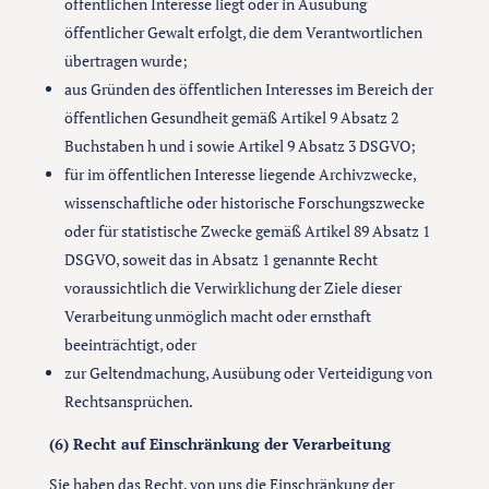
öffentlichen Interesse liegt oder in Ausübung
öffentlicher Gewalt erfolgt, die dem Verantwortlichen
übertragen wurde;
aus Gründen des öffentlichen Interesses im Bereich der
öffentlichen Gesundheit gemäß Artikel 9 Absatz 2
Buchstaben h und i sowie Artikel 9 Absatz 3 DSGVO;
für im öffentlichen Interesse liegende Archivzwecke,
wissenschaftliche oder historische Forschungszwecke
oder für statistische Zwecke gemäß Artikel 89 Absatz 1
DSGVO, soweit das in Absatz 1 genannte Recht
voraussichtlich die Verwirklichung der Ziele dieser
Verarbeitung unmöglich macht oder ernsthaft
beeinträchtigt, oder
zur Geltendmachung, Ausübung oder Verteidigung von
Rechtsansprüchen.
(6) Recht auf Einschränkung der Verarbeitung
Sie haben das Recht, von uns die Einschränkung der