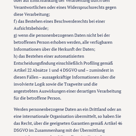
oder auf Einschränkung der Verarbeitung durch den
Verantwortlichen oder eines Widerspruchsrechts gegen
diese Verarbeitung;
f) das Bestehen eines Beschwerderechts bei einer
Aufsichtsbehörde;
g) wenn die personenbezogenen Daten nicht bei der
betroffenen Person erhoben werden, alle verfügbaren
Informationen über die Herkunft der Daten;
h) das Bestehen einer automatisierten
Entscheidungsfindung einschließlich Profiling gemäß
Artikel 22 Absätze 1 und 4 DSGVO und – zumindest in
diesen Fällen – aussagekräftige Informationen über die
involvierte Logik sowie die Tragweite und die
angestrebten Auswirkungen einer derartigen Verarbeitung
für die betroffene Person.
Werden personenbezogene Daten an ein Drittland oder an
eine internationale Organisation übermittelt, so haben Sie
das Recht, über die geeigneten Garantien gemäß Artikel 46
DSGVO im Zusammenhang mit der Übermittlung