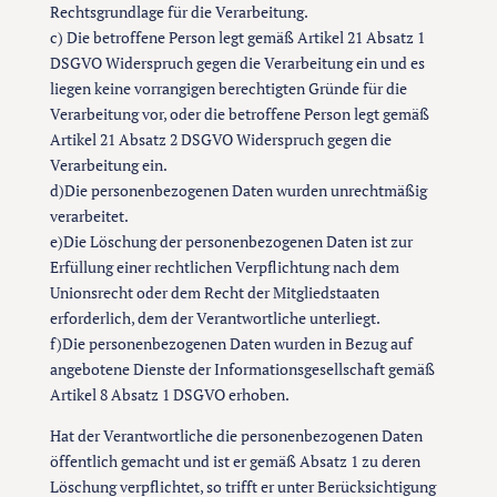
Rechtsgrundlage für die Verarbeitung.
c) Die betroffene Person legt gemäß Artikel 21 Absatz 1
DSGVO Widerspruch gegen die Verarbeitung ein und es
liegen keine vorrangigen berechtigten Gründe für die
Verarbeitung vor, oder die betroffene Person legt gemäß
Artikel 21 Absatz 2 DSGVO Widerspruch gegen die
Verarbeitung ein.
d)Die personenbezogenen Daten wurden unrechtmäßig
verarbeitet.
e)Die Löschung der personenbezogenen Daten ist zur
Erfüllung einer rechtlichen Verpflichtung nach dem
Unionsrecht oder dem Recht der Mitgliedstaaten
erforderlich, dem der Verantwortliche unterliegt.
f)Die personenbezogenen Daten wurden in Bezug auf
angebotene Dienste der Informationsgesellschaft gemäß
Artikel 8 Absatz 1 DSGVO erhoben.
Hat der Verantwortliche die personenbezogenen Daten
öffentlich gemacht und ist er gemäß Absatz 1 zu deren
Löschung verpflichtet, so trifft er unter Berücksichtigung