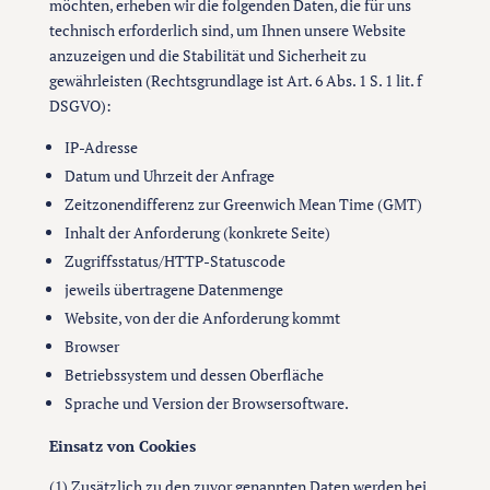
möchten, erheben wir die folgenden Daten, die für uns
technisch erforderlich sind, um Ihnen unsere Website
anzuzeigen und die Stabilität und Sicherheit zu
gewährleisten (Rechtsgrundlage ist Art. 6 Abs. 1 S. 1 lit. f
DSGVO):
IP-Adresse
Datum und Uhrzeit der Anfrage
Zeitzonendifferenz zur Greenwich Mean Time (GMT)
Inhalt der Anforderung (konkrete Seite)
Zugriffsstatus/HTTP-Statuscode
jeweils übertragene Datenmenge
Website, von der die Anforderung kommt
Browser
Betriebssystem und dessen Oberfläche
Sprache und Version der Browsersoftware.
Einsatz von Cookies
(1) Zusätzlich zu den zuvor genannten Daten werden bei