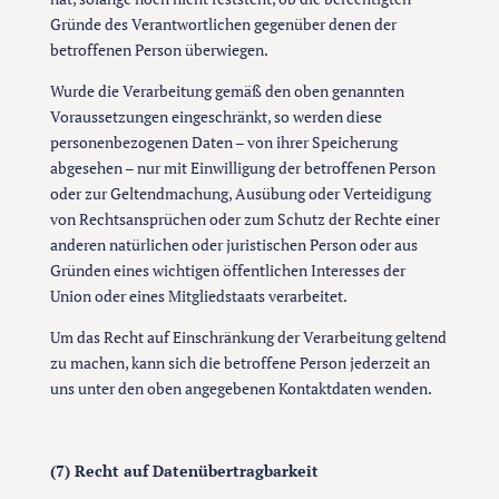
Gründe des Verantwortlichen gegenüber denen der
betroffenen Person überwiegen.
Wurde die Verarbeitung gemäß den oben genannten
Voraussetzungen eingeschränkt, so werden diese
personenbezogenen Daten – von ihrer Speicherung
abgesehen – nur mit Einwilligung der betroffenen Person
oder zur Geltendmachung, Ausübung oder Verteidigung
von Rechtsansprüchen oder zum Schutz der Rechte einer
anderen natürlichen oder juristischen Person oder aus
Gründen eines wichtigen öffentlichen Interesses der
Union oder eines Mitgliedstaats verarbeitet.
Um das Recht auf Einschränkung der Verarbeitung geltend
zu machen, kann sich die betroffene Person jederzeit an
uns unter den oben angegebenen Kontaktdaten wenden.
(7) Recht auf Datenübertragbarkeit